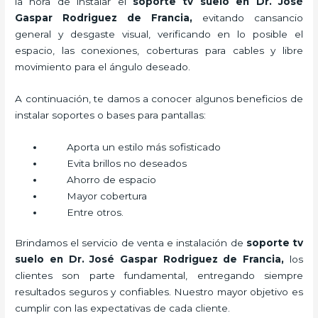
la hora de instalar el
soporte tv suelo
en Dr. José
Gaspar Rodriguez de Francia,
evitando cansancio
general y desgaste visual, verificando en lo posible el
espacio, las conexiones, coberturas para cables y libre
movimiento para el ángulo deseado.
A continuación, te damos a conocer algunos beneficios de
instalar soportes o bases para pantallas:
Aporta un estilo más sofisticado
Evita brillos no deseados
Ahorro de espacio
Mayor cobertura
Entre otros.
Brindamos el servicio de venta e instalación de
soporte tv
suelo
en Dr. José Gaspar Rodriguez de Francia,
los
clientes son parte fundamental, entregando siempre
resultados seguros y confiables. Nuestro mayor objetivo es
cumplir con las expectativas de cada cliente.