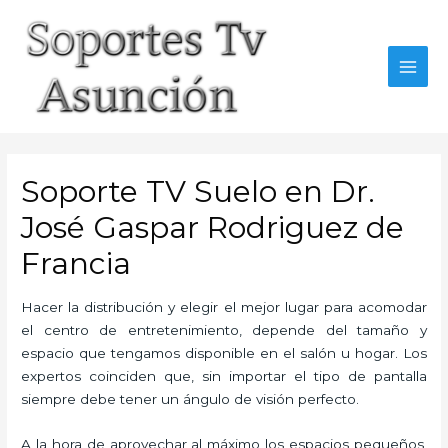
Skip
to
content
MAI
MEN
Soporte TV Suelo en Dr.
José Gaspar Rodriguez de
Francia
Hacer la distribución y elegir el mejor lugar para acomodar
el centro de entretenimiento, depende del tamaño y
espacio que tengamos disponible en el salón u hogar. Los
expertos coinciden que, sin importar el tipo de pantalla
siempre debe tener un ángulo de visión perfecto.
A la hora de aprovechar al máximo los espacios pequeños,