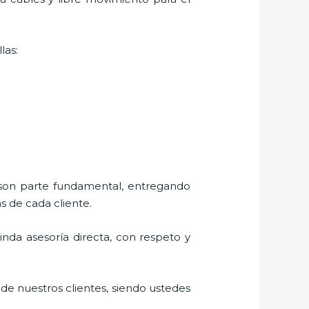
las:
s son parte fundamental, entregando
s de cada cliente.
rinda asesoría directa, con respeto y
 de nuestros clientes, siendo ustedes