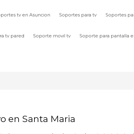
portes tv en Asuncion
Soportes para tv
Soportes par
ra tv pared
Soporte movil tv
Soporte para pantalla 
vo en Santa Maria