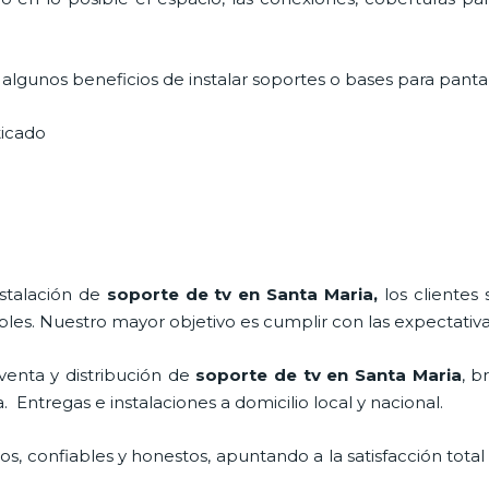
lgunos beneficios de instalar soportes o bases para pantal
sticado
nstalación de
soporte de tv en Santa Maria,
los cliente
bles. Nuestro mayor objetivo es cumplir con las expectativa
venta y distribución de
soporte de tv en Santa Maria
, b
Entregas e instalaciones a domicilio local y nacional.
, confiables y honestos, apuntando a la satisfacción total