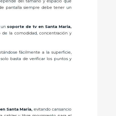
, depende del tamaño y espacio que
 de pantalla siempre debe tener un
r un
soporte de tv en Santa Maria,
o de la comodidad, concentración y
ptándose fácilmente a la superficie,
solo basta de verificar los puntos y
 en Santa Maria,
evitando cansancio
ra cables y libre movimiento para el