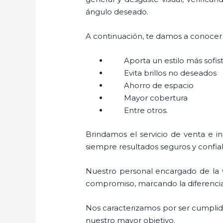
ángulo deseado.
A continuación, te damos a conocer a
Aporta un estilo más sofi
Evita brillos no deseados
Ahorro de espacio
Mayor cobertura
Entre otros.
Brindamos el servicio de venta e i
siempre resultados seguros y confia
Nuestro personal encargado de la 
compromiso, marcando la diferencia. 
Nos caracterizamos por ser cumplidos
nuestro mayor objetivo.