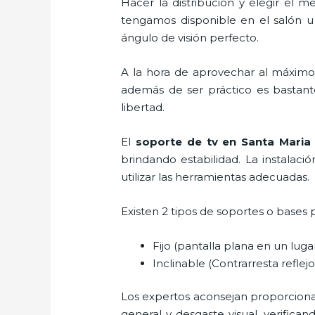
Hacer la distribución y elegir el
tengamos disponible en el salón u
ángulo de visión perfecto.
A la hora de aprovechar al máximo 
además de ser práctico es bastant
libertad.
El
soporte de tv en Santa Mari
brindando estabilidad. La instalaci
utilizar las herramientas adecuadas.
Existen 2 tipos de soportes o bases 
Fijo (pantalla plana en un lug
Inclinable (Contrarresta reflejos
Los expertos aconsejan proporcionar l
general y desgaste visual, verifica