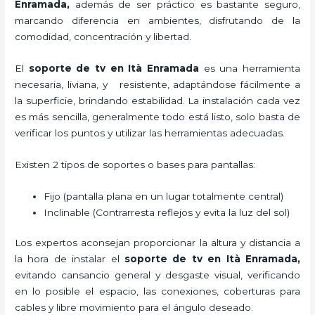
Enramada,
además de ser práctico es bastante seguro,
marcando diferencia en ambientes, disfrutando de la
comodidad, concentración y libertad.
El
soporte de tv en Ità Enramada
es una herramienta
necesaria, liviana, y resistente, adaptándose fácilmente a
la superficie, brindando estabilidad. La instalación cada vez
es más sencilla, generalmente todo está listo, solo basta de
verificar los puntos y utilizar las herramientas adecuadas.
Existen 2 tipos de soportes o bases para pantallas:
Fijo (pantalla plana en un lugar totalmente central)
Inclinable (Contrarresta reflejos y evita la luz del sol)
Los expertos aconsejan proporcionar la altura y distancia a
la hora de instalar el
soporte de tv en Ità Enramada,
evitando cansancio general y desgaste visual, verificando
en lo posible el espacio, las conexiones, coberturas para
cables y libre movimiento para el ángulo deseado.