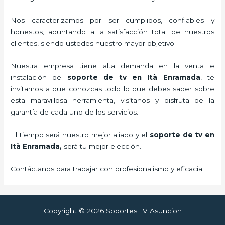
Nos caracterizamos por ser cumplidos, confiables y
honestos, apuntando a la satisfacción total de nuestros
clientes, siendo ustedes nuestro mayor objetivo.
Nuestra empresa tiene alta demanda en la venta e
instalación de
soporte de tv en Ità Enramada
, te
invitamos a que conozcas todo lo que debes saber sobre
esta maravillosa herramienta, visítanos y disfruta de la
garantía de cada uno de los servicios.
El tiempo será nuestro mejor aliado y el
soporte de tv en
Ità Enramada,
será tu mejor elección.
Contáctanos para trabajar con profesionalismo y eficacia.
Copyright © 2026 Soportes TV Asuncion