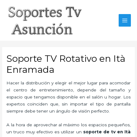
Skip
to
content
MAI
MEN
Soporte TV Rotativo en Ità
Enramada
Hacer la distribución y elegir el mejor lugar para acomodar
el centro de entretenimiento, depende del tamaño y
espacio que tengamos disponible en el salón u hogar. Los
expertos coinciden que, sin importar el tipo de pantalla
siempre debe tener un ángulo de visión perfecto.
A la hora de aprovechar al máximo los espacios pequeños,
un truco muy efectivo es utilizar un
soporte de tv en Ità