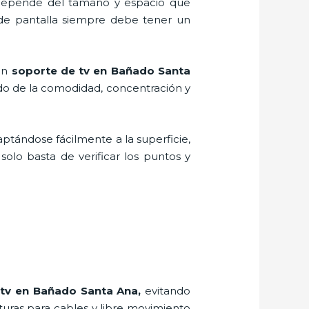
, depende del tamaño y espacio que
 de pantalla siempre debe tener un
 un
soporte de tv en Bañado Santa
do de la comodidad, concentración y
aptándose fácilmente a la superficie,
solo basta de verificar los puntos y
 tv en Bañado Santa Ana,
evitando
rturas para cables y libre movimiento