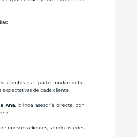
las:
los clientes son parte fundamental,
 expectativas de cada cliente.
ta Ana
, brinda asesoría directa, con
onal.
 de nuestros clientes, siendo ustedes