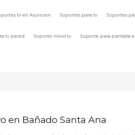
portes tv en Asuncion
Soportes para tv
Soportes par
ra tv pared
Soporte movil tv
Soporte para pantalla 
vo en Bañado Santa Ana