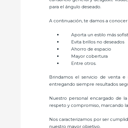
para el ángulo deseado.
A continuación, te damos a conocer a
Aporta un estilo más sofi
Evita brillos no deseados
Ahorro de espacio
Mayor cobertura
Entre otros.
Brindamos el servicio de venta e 
entregando siempre resultados segur
Nuestro personal encargado de la 
respeto y compromiso, marcando la di
Nos caracterizamos por ser cumplidos
nuestro mayor objetivo.