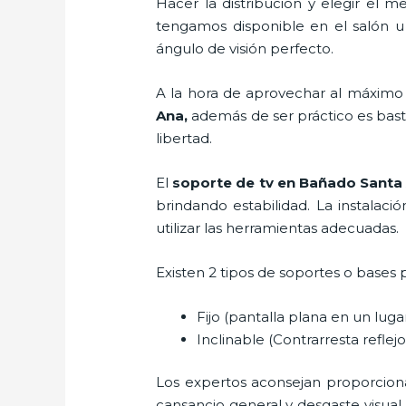
Hacer la distribución y elegir el
tengamos disponible en el salón u
ángulo de visión perfecto.
A la hora de aprovechar al máximo 
Ana,
además de ser práctico es bas
libertad.
El
soporte de tv en Bañado Santa
brindando estabilidad. La instalaci
utilizar las herramientas adecuadas.
Existen 2 tipos de soportes o bases 
Fijo (pantalla plana en un lug
Inclinable (Contrarresta reflejos
Los expertos aconsejan proporcionar 
cansancio general y desgaste visual,