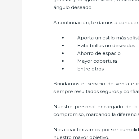
ángulo deseado.
A continuación, te damos a conocer a
Aporta un estilo más sofi
Evita brillos no deseados
Ahorro de espacio
Mayor cobertura
Entre otros.
Brindamos el servicio de venta e i
siempre resultados seguros y confia
Nuestro personal encargado de la 
compromiso, marcando la diferencia. 
Nos caracterizamos por ser cumplidos
nuestro mayor objetivo.