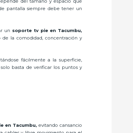
, depende del tamaño y espacio que
 de pantalla siempre debe tener un
ar un
soporte tv pie en Tacumbu,
o de la comodidad, concentración y
tándose fácilmente a la superficie,
solo basta de verificar los puntos y
ie
en Tacumbu,
evitando cansancio
ra cables y libre movimiento para el