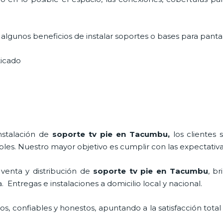
lgunos beneficios de instalar soportes o bases para pantal
sticado
nstalación de
soporte tv pie
en Tacumbu,
los clientes
bles. Nuestro mayor objetivo es cumplir con las expectativa
venta y distribución de
soporte tv pie
en Tacumbu
, b
Entregas e instalaciones a domicilio local y nacional.
, confiables y honestos, apuntando a la satisfacción total