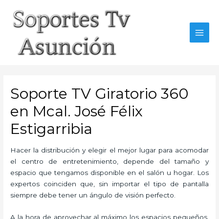
Skip
to
content
MAI
MEN
Soporte TV Giratorio 360
en Mcal. José Félix
Estigarribia
Hacer la distribución y elegir el mejor lugar para acomodar
el centro de entretenimiento, depende del tamaño y
espacio que tengamos disponible en el salón u hogar. Los
expertos coinciden que, sin importar el tipo de pantalla
siempre debe tener un ángulo de visión perfecto.
A la hora de aprovechar al máximo los espacios pequeños,