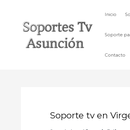
Skip
to
Inicio
So
content
Soporte pa
Contacto
Soporte tv en Vir