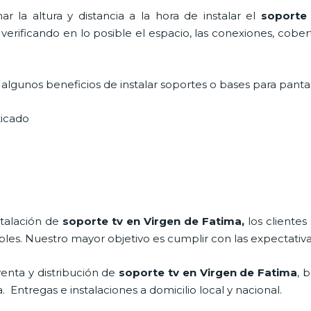
r la altura y distancia a la hora de instalar el
soporte
 verificando en lo posible el espacio, las conexiones, cobe
lgunos beneficios de instalar soportes o bases para pantal
sticado
stalación de
soporte tv en Virgen de Fatima,
los cliente
bles. Nuestro mayor objetivo es cumplir con las expectativa
enta y distribución de
soporte tv en Virgen de Fatima
, 
Entregas e instalaciones a domicilio local y nacional.