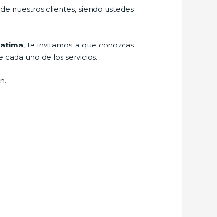
 de nuestros clientes, siendo ustedes
Fatima
, te invitamos a que conozcas
e cada uno de los servicios.
ón.