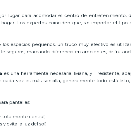
 mejor lugar para acomodar el centro de entretenimiento
 hogar. Los expertos coinciden que, sin importar el tipo
 los espacios pequeños, un truco muy efectivo es utiliza
te seguros, marcando diferencia en ambientes, disfrutan
ma
es una herramienta necesaria, liviana, y resistente, ada
ón cada vez es más sencilla, generalmente todo está listo, 
para pantallas:
ar totalmente central)
 y evita la luz del sol)