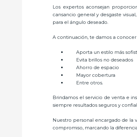
Los expertos aconsejan proporciona
cansancio general y desgaste visual,
para el ángulo deseado.
A continuación, te damos a conocer a
Aporta un estilo más sofi
Evita brillos no deseados
Ahorro de espacio
Mayor cobertura
Entre otros.
Brindamos el servicio de venta e in
siempre resultados seguros y confia
Nuestro personal encargado de la v
compromiso, marcando la diferencia. 