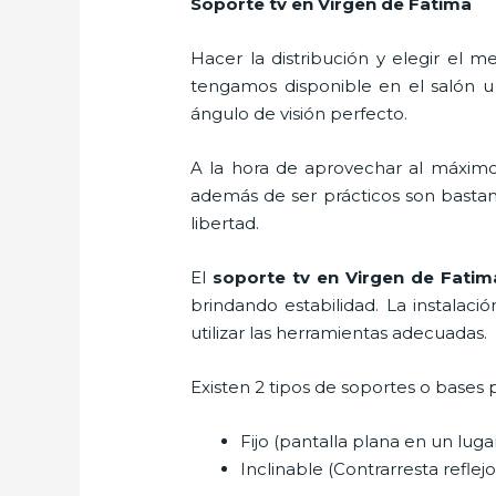
Soporte tv en Virgen de Fatima
Hacer la distribución y elegir el
tengamos disponible en el salón u
ángulo de visión perfecto.
A la hora de aprovechar al máximo
además de ser prácticos son bastan
libertad.
El
soporte tv en Virgen de Fati
brindando estabilidad. La instalaci
utilizar las herramientas adecuadas.
Existen 2 tipos de soportes o bases 
Fijo (pantalla plana en un lug
Inclinable (Contrarresta reflejos