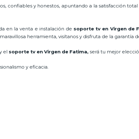
, confiables y honestos, apuntando a la satisfacción total
a en la venta e instalación de
soporte tv en Virgen de 
ravillosa herramienta, visítanos y disfruta de la garantía d
y el
soporte tv en Virgen de Fatima,
será tu mejor elecci
ionalismo y eficacia.