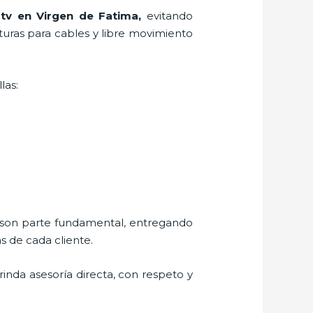
 tv en Virgen de Fatima,
evitando
rturas para cables y libre movimiento
las:
s son parte fundamental, entregando
s de cada cliente.
brinda asesoría directa, con respeto y