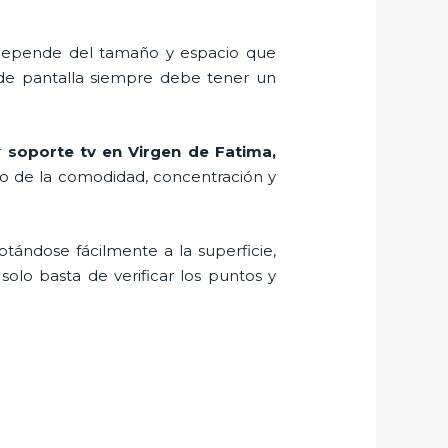
, depende del tamaño y espacio que
 de pantalla siempre debe tener un
r
soporte tv en Virgen de Fatima,
do de la comodidad, concentración y
ptándose fácilmente a la superficie,
solo basta de verificar los puntos y