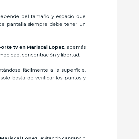
, depende del tamaño y espacio que
 de pantalla siempre debe tener un
orte tv en Mariscal Lopez,
además
modidad, concentración y libertad.
ptándose fácilmente a la superficie,
solo basta de verificar los puntos y
 Mariscal Lopez,
evitando cansancio