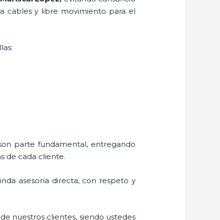
ra cables y libre movimiento para el
las:
s son parte fundamental, entregando
s de cada cliente.
rinda asesoría directa, con respeto y
 de nuestros clientes, siendo ustedes