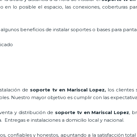
ndo en lo posible el espacio, las conexiones, coberturas pa
lgunos beneficios de instalar soportes o bases para pantal
sticado
nstalación de
soporte tv en Mariscal Lopez,
los cliente
bles. Nuestro mayor objetivo es cumplir con las expectativa
venta y distribución de
soporte tv en Mariscal Lopez
, b
Entregas e instalaciones a domicilio local y nacional.
, confiables y honestos, apuntando a la satisfacción total