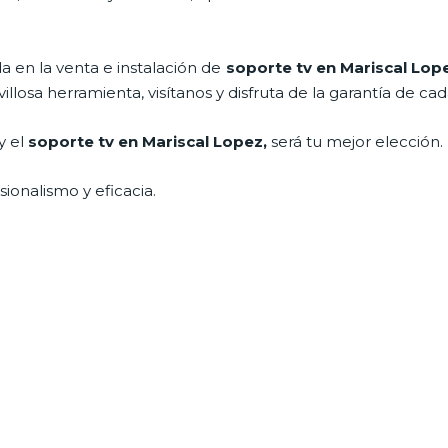
 en la venta e instalación de
soporte tv en Mariscal Lop
losa herramienta, visítanos y disfruta de la garantía de cada
y el
soporte tv en Mariscal Lopez,
será tu mejor elección.
ionalismo y eficacia.