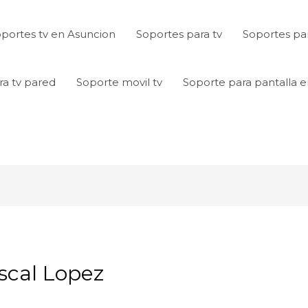
portes tv en Asuncion
Soportes para tv
Soportes par
ra tv pared
Soporte movil tv
Soporte para pantalla 
scal Lopez