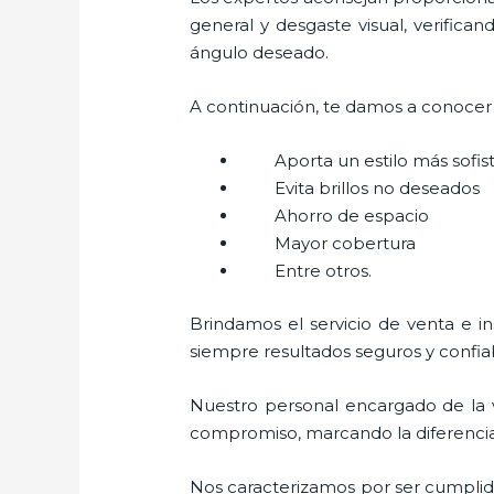
general y desgaste visual, verifica
ángulo deseado.
A continuación, te damos a conocer a
Aporta un estilo más sofi
Evita brillos no deseados
Ahorro de espacio
Mayor cobertura
Entre otros.
Brindamos el servicio de venta e i
siempre resultados seguros y confia
Nuestro personal encargado de la 
compromiso, marcando la diferencia. 
Nos caracterizamos por ser cumplidos