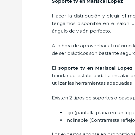
Soporte tv en Mariscal Lopez
Hacer la distribución y elegir el
tengamos disponible en el salón u
ángulo de visión perfecto.
A la hora de aprovechar al máximo l
de ser prácticos son bastante segur
El
soporte tv en Mariscal Lopez
brindando estabilidad. La instalaci
utilizar las herramientas adecuadas.
Existen 2 tipos de soportes o bases 
Fijo (pantalla plana en un lug
Inclinable (Contrarresta reflejos
Los expertos aconsejan proporcionar l