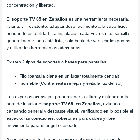
concentración y libertad.
El
soporte TV 65 en Zeballos
es una herramienta necesaria,
liviana, y resistente, adaptándose fácilmente a la superficie,
brindando estabilidad. La instalación cada vez es más sencilla,
generalmente todo está listo, solo basta de verificar los puntos
y utilizar las herramientas adecuadas.
Existen 2 tipos de soportes o bases para pantallas:
Fijo (pantalla plana en un lugar totalmente central)
Inclinable (Contrarresta reflejos y evita la luz del sol)
Los expertos aconsejan proporcionar la altura y distancia a la
hora de instalar el
soporte TV 65 en Zeballos,
evitando
cansancio general y desgaste visual, verificando en lo posible el
espacio, las conexiones, coberturas para cables y libre
movimiento para el ángulo deseado.
A continuación, te damos a conocer algunos beneficios de