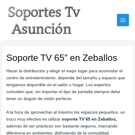
Skip
to
content
MAI
MEN
Soporte TV 65” en Zeballos
Hacer la distribución y elegir el mejor lugar para acomodar el
centro de entretenimiento, depende del tamaño y espacio que
tengamos disponible en el salón u hogar. Los expertos
coinciden que, sin importar el tipo de pantalla siempre debe
tener un ángulo de visión perfecto.
A la hora de aprovechar al máximo los espacios pequeños, un
truco muy efectivo es utilizar
soporte TV 65 en Zeballos,
además de ser prácticos son bastante seguros, marcando
diferencia en ambientes, disfrutando de la comodidad,