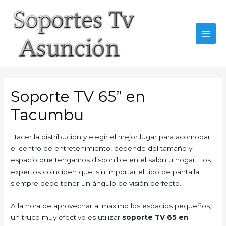
Skip
to
content
MAI
MEN
Soporte TV 65” en
Tacumbu
Hacer la distribución y elegir el mejor lugar para acomodar
el centro de entretenimiento, depende del tamaño y
espacio que tengamos disponible en el salón u hogar. Los
expertos coinciden que, sin importar el tipo de pantalla
siempre debe tener un ángulo de visión perfecto.
A la hora de aprovechar al máximo los espacios pequeños,
un truco muy efectivo es utilizar
soporte TV 65 en