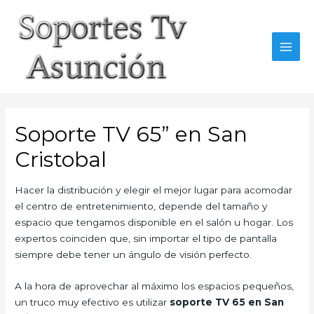
Skip
to
content
MAI
MEN
Soporte TV 65” en San
Cristobal
Hacer la distribución y elegir el mejor lugar para acomodar
el centro de entretenimiento, depende del tamaño y
espacio que tengamos disponible en el salón u hogar. Los
expertos coinciden que, sin importar el tipo de pantalla
siempre debe tener un ángulo de visión perfecto.
A la hora de aprovechar al máximo los espacios pequeños,
un truco muy efectivo es utilizar
soporte TV 65 en San