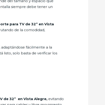
pende del tamaño y espacio que
pantalla siempre debe tener un
orte para TV de 32” en Vista
frutando de la comodidad,
e, adaptándose fácilmente a la
listo, solo basta de verificar los
V de 32” en Vista Alegre,
evitando
turas para cables y libre movimiento