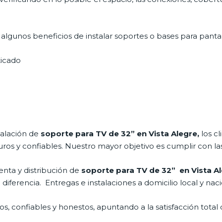
lgunos beneficios de instalar soportes o bases para pantal
icado
talación de
soporte para TV de 32” en Vista Alegre,
los c
os y confiables. Nuestro mayor objetivo es cumplir con las
nta y distribución de
soporte para TV de 32” en Vista A
ferencia. Entregas e instalaciones a domicilio local y naci
, confiables y honestos, apuntando a la satisfacción total 