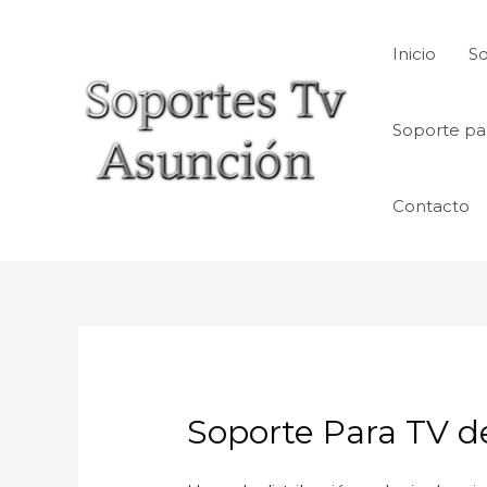
Skip
to
Inicio
So
content
Soporte pa
Contacto
Soporte Para TV de