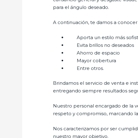
para el ángulo deseado.
A continuación, te damos a conocer a
Aporta un estilo más sofist
Evita brillos no deseados
Ahorro de espacio
Mayor cobertura
Entre otros.
Brindamos el servicio de venta e ins
entregando siempre resultados segur
Nuestro personal encargado de la ve
respeto y compromiso, marcando la di
Nos caracterizamos por ser cumplidos
nuestro mayor objetivo.