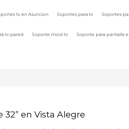
portes tv en Asuncion
Soportes para tv
Soportes par
ra tv pared
Soporte movil tv
Soporte para pantalla 
 32” en Vista Alegre