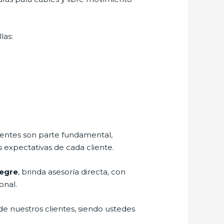
las:
lientes son parte fundamental,
 expectativas de cada cliente.
legre
, brinda asesoría directa, con
onal.
de nuestros clientes, siendo ustedes