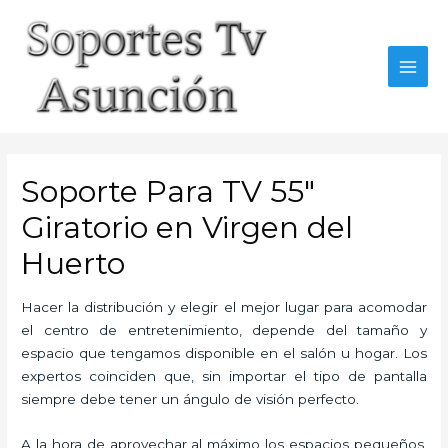
Skip
to
content
MAI
MEN
Soporte Para TV 55″
Giratorio en Virgen del
Huerto
Hacer la distribución y elegir el mejor lugar para acomodar
el centro de entretenimiento, depende del tamaño y
espacio que tengamos disponible en el salón u hogar. Los
expertos coinciden que, sin importar el tipo de pantalla
siempre debe tener un ángulo de visión perfecto.
A la hora de aprovechar al máximo los espacios pequeños,