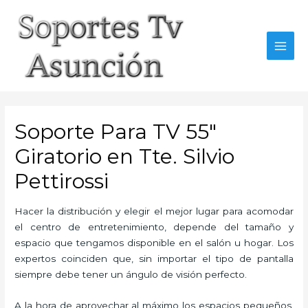
Skip
to
content
MAI
MEN
Soporte Para TV 55″
Giratorio en Tte. Silvio
Pettirossi
Hacer la distribución y elegir el mejor lugar para acomodar
el centro de entretenimiento, depende del tamaño y
espacio que tengamos disponible en el salón u hogar. Los
expertos coinciden que, sin importar el tipo de pantalla
siempre debe tener un ángulo de visión perfecto.
A la hora de aprovechar al máximo los espacios pequeños,