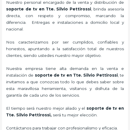
Nuestro personal encargado de la venta y distribución de
soporte de tv en Tte. Silvio Pettirossi
, brinda asesoría
directa, con respeto y compromiso, marcando la
diferencia. Entregas e instalaciones a domicilio local y
nacional.
Nos caracterizamos por ser cumplidos, confiables y
honestos, apuntando a la satisfacción total de nuestros
clientes, siendo ustedes nuestro mayor objetivo.
Nuestra empresa tiene alta demanda en la venta e
instalación de
soporte de tv en Tte. Silvio Pettirossi
, te
invitamos a que conozcas todo lo que debes saber sobre
esta maravillosa herramienta, visítanos y disfruta de la
garantía de cada uno de los servicios.
El tiempo será nuestro mejor aliado y el
soporte de tv en
Tte. Silvio Pettirossi,
será tu mejor elección.
Contáctanos para trabajar con profesionalismo y eficacia.