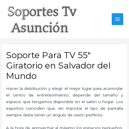
Skip
to
content
MAI
MEN
Soporte Para TV 55″
Giratorio en Salvador del
Mundo
Hacer la distribución y elegir el mejor lugar para acomodar
el centro de entretenimiento, depende del tamaño y
espacio que tengamos disponible en el salón u hogar. Los
expertos coinciden que, sin importar el tipo de pantalla
siempre debe tener un ángulo de visión perfecto.
A la hora de aprovechar al máximo los espacios pequeños,