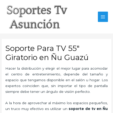
Skip
to
content
MAI
MEN
Soporte Para TV 55″
Giratorio en Ñu Guazú
Hacer la distribución y elegir el mejor lugar para acomodar
el centro de entretenimiento, depende del tamaño y
espacio que tengamos disponible en el salón u hogar. Los
expertos coinciden que, sin importar el tipo de pantalla
siempre debe tener un ángulo de visión perfecto.
A la hora de aprovechar al máximo los espacios pequeños,
un truco muy efectivo es utilizar un
soporte de tv en Ñu