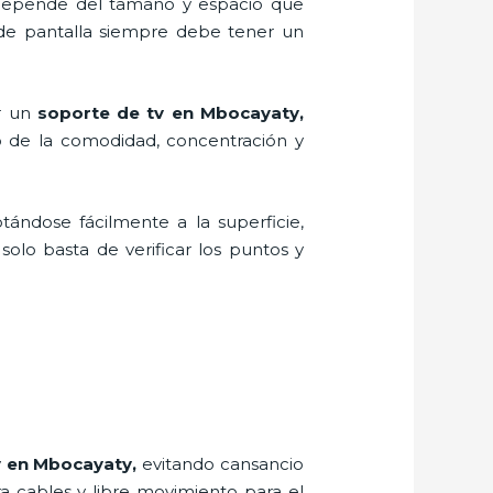
, depende del tamaño y espacio que
 de pantalla siempre debe tener un
ar un
soporte de tv en Mbocayaty,
o de la comodidad, concentración y
tándose fácilmente a la superficie,
solo basta de verificar los puntos y
v en Mbocayaty,
evitando cansancio
ra cables y libre movimiento para el