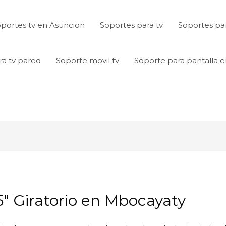
portes tv en Asuncion
Soportes para tv
Soportes par
ra tv pared
Soporte movil tv
Soporte para pantalla 
5″ Giratorio en Mbocayaty