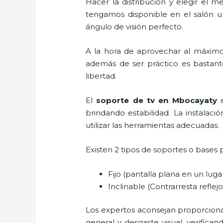
Hacer la distribución y elegir el
tengamos disponible en el salón u
ángulo de visión perfecto.
A la hora de aprovechar al máximo
además de ser práctico es bastant
libertad.
El
soporte de tv en Mbocayaty
brindando estabilidad. La instalaci
utilizar las herramientas adecuadas.
Existen 2 tipos de soportes o bases 
Fijo (pantalla plana en un lug
Inclinable (Contrarresta reflejos
Los expertos aconsejan proporcionar 
general y desgaste visual, verifica