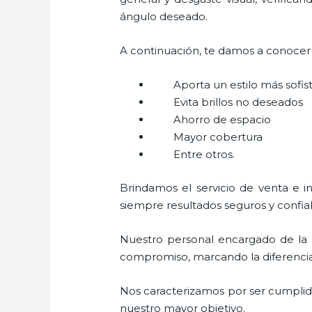
ángulo deseado.
A continuación, te damos a conocer a
Aporta un estilo más sofi
Evita brillos no deseados
Ahorro de espacio
Mayor cobertura
Entre otros.
Brindamos el servicio de venta e i
siempre resultados seguros y confia
Nuestro personal encargado de la 
compromiso, marcando la diferencia. 
Nos caracterizamos por ser cumplidos
nuestro mayor objetivo.