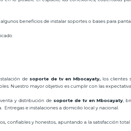
lgunos beneficios de instalar soportes o bases para pantal
sticado
nstalación de
soporte de tv en Mbocayaty,
los clientes
bles. Nuestro mayor objetivo es cumplir con las expectativa
venta y distribución de
soporte de tv en Mbocayaty
, b
Entregas e instalaciones a domicilio local y nacional.
, confiables y honestos, apuntando a la satisfacción total