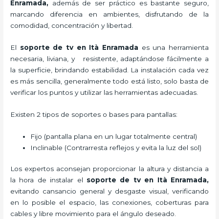
Enramada,
además de ser práctico es bastante seguro,
marcando diferencia en ambientes, disfrutando de la
comodidad, concentración y libertad.
El
soporte de tv en Ità Enramada
es una herramienta
necesaria, liviana, y resistente, adaptándose fácilmente a
la superficie, brindando estabilidad. La instalación cada vez
es más sencilla, generalmente todo está listo, solo basta de
verificar los puntos y utilizar las herramientas adecuadas.
Existen 2 tipos de soportes o bases para pantallas:
Fijo (pantalla plana en un lugar totalmente central)
Inclinable (Contrarresta reflejos y evita la luz del sol)
Los expertos aconsejan proporcionar la altura y distancia a
la hora de instalar el
soporte de tv en Ità Enramada,
evitando cansancio general y desgaste visual, verificando
en lo posible el espacio, las conexiones, coberturas para
cables y libre movimiento para el ángulo deseado.