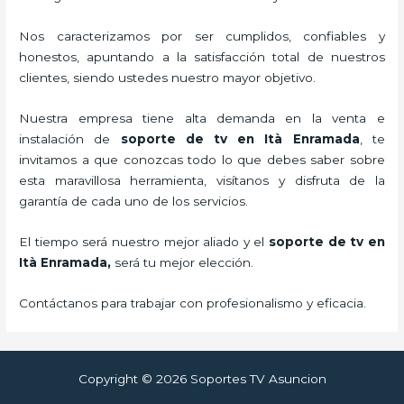
Nos caracterizamos por ser cumplidos, confiables y
honestos, apuntando a la satisfacción total de nuestros
clientes, siendo ustedes nuestro mayor objetivo.
Nuestra empresa tiene alta demanda en la venta e
instalación de
soporte de tv en Ità Enramada
, te
invitamos a que conozcas todo lo que debes saber sobre
esta maravillosa herramienta, visítanos y disfruta de la
garantía de cada uno de los servicios.
El tiempo será nuestro mejor aliado y el
soporte de tv en
Ità Enramada,
será tu mejor elección.
Contáctanos para trabajar con profesionalismo y eficacia.
Copyright © 2026 Soportes TV Asuncion