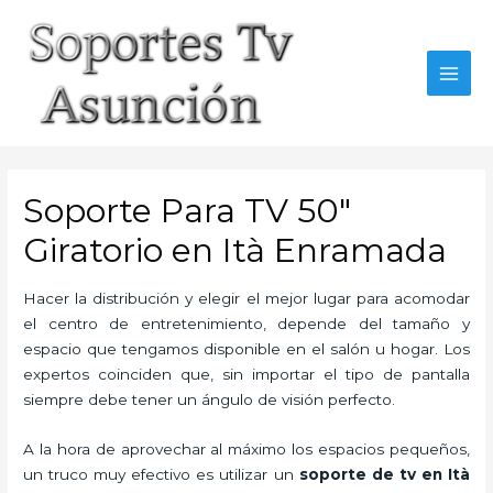
Skip
to
content
MAI
MEN
Soporte Para TV 50″
Giratorio en Ità Enramada
Hacer la distribución y elegir el mejor lugar para acomodar
el centro de entretenimiento, depende del tamaño y
espacio que tengamos disponible en el salón u hogar. Los
expertos coinciden que, sin importar el tipo de pantalla
siempre debe tener un ángulo de visión perfecto.
A la hora de aprovechar al máximo los espacios pequeños,
un truco muy efectivo es utilizar un
soporte de tv en Ità