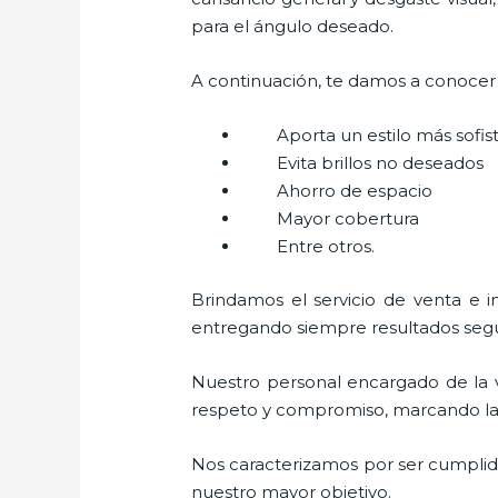
para el ángulo deseado.
A continuación, te damos a conocer a
Aporta un estilo más sofi
Evita brillos no deseados
Ahorro de espacio
Mayor cobertura
Entre otros.
Brindamos el servicio de venta e i
entregando siempre resultados segur
Nuestro personal encargado de la v
respeto y compromiso, marcando la di
Nos caracterizamos por ser cumplidos
nuestro mayor objetivo.