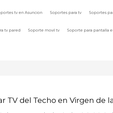
portes tv en Asuncion
Soportes para tv
Soportes par
ra tv pared
Soporte movil tv
Soporte para pantalla 
ar TV del Techo en Virgen de l