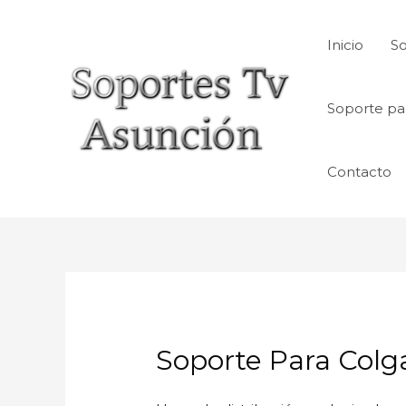
Skip
to
Inicio
So
content
Soporte pa
Contacto
Soporte Para Colg