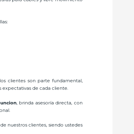
las:
los clientes son parte fundamental,
 expectativas de cada cliente.
suncion
, brinda asesoría directa, con
onal.
 de nuestros clientes, siendo ustedes