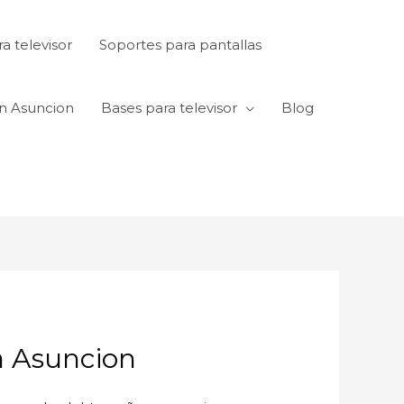
a televisor
Soportes para pantallas
en Asuncion
Bases para televisor
Blog
a Asuncion