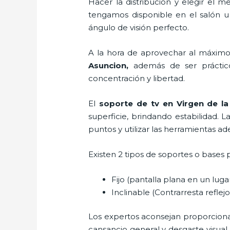
Hacer la distribución y elegir el
tengamos disponible en el salón u
ángulo de visión perfecto.
A la hora de aprovechar al máximo 
Asuncion,
además de ser práctic
concentración y libertad.
El
soporte de tv en Virgen de l
superficie, brindando estabilidad. L
puntos y utilizar las herramientas a
Existen 2 tipos de soportes o bases 
Fijo (pantalla plana en un lug
Inclinable (Contrarresta reflejos
Los expertos aconsejan proporcionar l
cansancio general y desgaste visual,