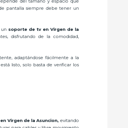
, depende del tamaño y espacio que
 de pantalla siempre debe tener un
r un
soporte de tv en Virgen de la
es, disfrutando de la comodidad,
stente, adaptándose fácilmente a la
tá listo, solo basta de verificar los
 en Virgen de la Asuncion,
evitando
rturas para cables y libre movimiento