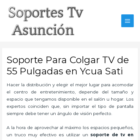
Skip
to
content
MAI
MEN
Soporte Para Colgar TV de
55 Pulgadas en Ycua Sati
Hacer la distribución y elegir el mejor lugar para acomodar
el centro de entretenimiento, depende del tamaño y
espacio que tengamos disponible en el salón u hogar. Los
expertos coinciden que, sin importar el tipo de pantalla
siempre debe tener un ángulo de visión perfecto.
A la hora de aprovechar al máximo los espacios pequeños,
un truco muy efectivo es utilizar un
soporte de tv en