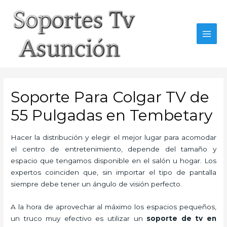
Skip
to
content
MAI
MEN
Soporte Para Colgar TV de
55 Pulgadas en Tembetary
Hacer la distribución y elegir el mejor lugar para acomodar
el centro de entretenimiento, depende del tamaño y
espacio que tengamos disponible en el salón u hogar. Los
expertos coinciden que, sin importar el tipo de pantalla
siempre debe tener un ángulo de visión perfecto.
A la hora de aprovechar al máximo los espacios pequeños,
un truco muy efectivo es utilizar un
soporte de tv en