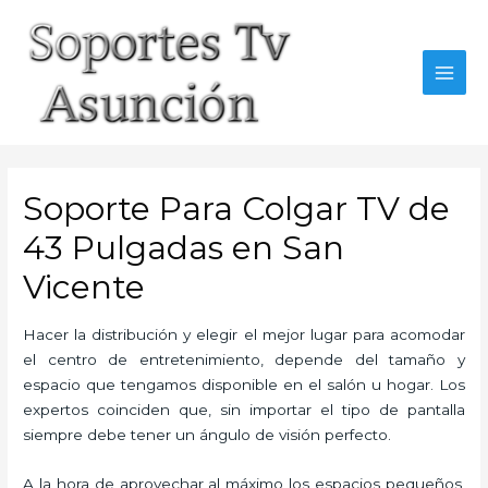
Skip
to
content
MAI
MEN
Soporte Para Colgar TV de
43 Pulgadas en San
Vicente
Hacer la distribución y elegir el mejor lugar para acomodar
el centro de entretenimiento, depende del tamaño y
espacio que tengamos disponible en el salón u hogar. Los
expertos coinciden que, sin importar el tipo de pantalla
siempre debe tener un ángulo de visión perfecto.
A la hora de aprovechar al máximo los espacios pequeños,