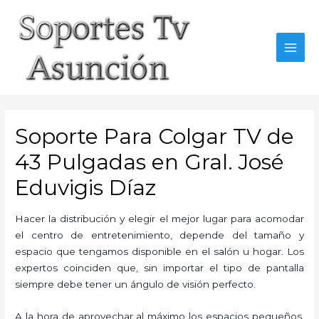
Skip
to
content
MAI
MEN
Soporte Para Colgar TV de
43 Pulgadas en Gral. José
Eduvigis Díaz
Hacer la distribución y elegir el mejor lugar para acomodar
el centro de entretenimiento, depende del tamaño y
espacio que tengamos disponible en el salón u hogar. Los
expertos coinciden que, sin importar el tipo de pantalla
siempre debe tener un ángulo de visión perfecto.
A la hora de aprovechar al máximo los espacios pequeños,