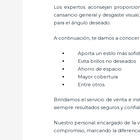
Los expertos aconsejan proporciona
cansancio general y desgaste visual,
para el ángulo deseado.
A continuación, te damos a conocer a
Aporta un estilo más sofi
Evita brillos no deseados
Ahorro de espacio
Mayor cobertura
Entre otros.
Brindamos el servicio de venta e in
siempre resultados seguros y confia
Nuestro personal encargado de la v
compromiso, marcando la diferencia. 