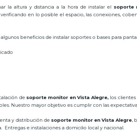
r la altura y distancia a la hora de instalar el
soporte 
 verificando en lo posible el espacio, las conexiones, cobe
lgunos beneficios de instalar soportes o bases para pantal
sticado
stalación de
soporte monitor en Vista Alegre,
los cliente
bles. Nuestro mayor objetivo es cumplir con las expectativa
enta y distribución de
soporte monitor en Vista Alegre
, 
Entregas e instalaciones a domicilio local y nacional.