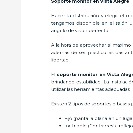
Soporte monitor en Vista Alegre
Hacer la distribución y elegir el
tengamos disponible en el salón u
ángulo de visión perfecto.
A la hora de aprovechar al máximo l
además de ser práctico es bastant
libertad.
El
soporte monitor en Vista Aleg
brindando estabilidad. La instalaci
utilizar las herramientas adecuadas.
Existen 2 tipos de soportes o bases 
Fijo (pantalla plana en un lug
Inclinable (Contrarresta reflejos