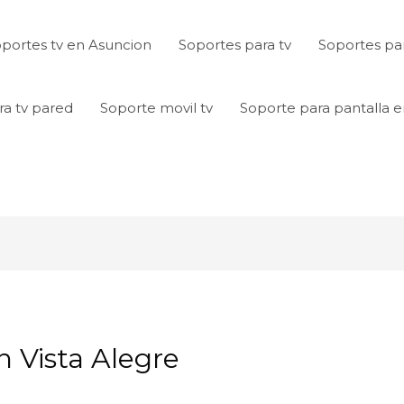
portes tv en Asuncion
Soportes para tv
Soportes par
ra tv pared
Soporte movil tv
Soporte para pantalla 
 Vista Alegre