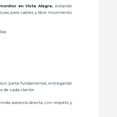
monitor en Vista Alegre,
evitando
rturas para cables y libre movimiento
las:
s son parte fundamental, entregando
s de cada cliente.
brinda asesoría directa, con respeto y