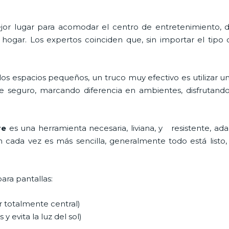
 mejor lugar para acomodar el centro de entretenimiento
 hogar. Los expertos coinciden que, sin importar el tipo
os espacios pequeños, un truco muy efectivo es utilizar u
e seguro, marcando diferencia en ambientes, disfrutand
re
es una herramienta necesaria, liviana, y resistente, ada
ón cada vez es más sencilla, generalmente todo está listo, 
para pantallas:
ar totalmente central)
 y evita la luz del sol)