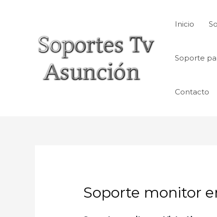
Skip
to
Inicio
So
content
Soporte pa
Contacto
Soporte monitor en