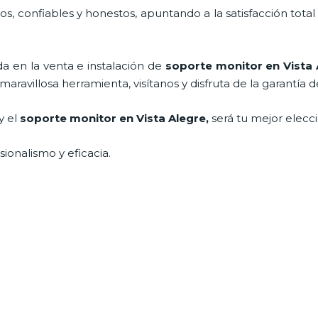
, confiables y honestos, apuntando a la satisfacción total
 en la venta e instalación de
soporte monitor en Vista 
ravillosa herramienta, visítanos y disfruta de la garantía d
y el
soporte monitor en Vista Alegre,
será tu mejor elecc
ionalismo y eficacia.