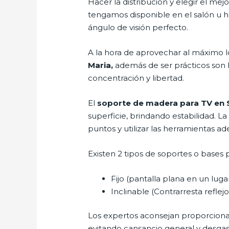
Hacer la distribución y elegir el m
tengamos disponible en el salón u h
ángulo de visión perfecto.
A la hora de aprovechar al máximo l
Maria,
además de ser prácticos son 
concentración y libertad.
El
soporte de madera para TV en 
superficie, brindando estabilidad. La
puntos y utilizar las herramientas a
Existen 2 tipos de soportes o bases p
Fijo (pantalla plana en un lug
Inclinable (Contrarresta reflejos
Los expertos aconsejan proporcionar l
evitando cansancio general y desgaste