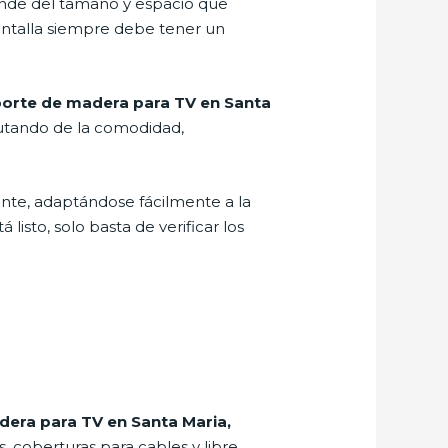
pende del tamaño y espacio que
pantalla siempre debe tener un
orte de madera para TV en Santa
rutando de la comodidad,
tente, adaptándose fácilmente a la
listo, solo basta de verificar los
era para TV en Santa Maria,
s, coberturas para cables y libre