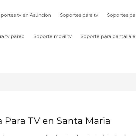
portes tv en Asuncion
Soportes para tv
Soportes par
ra tv pared
Soporte movil tv
Soporte para pantalla 
 Para TV en Santa Maria