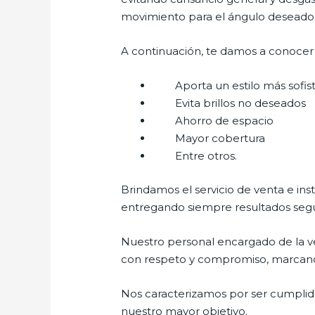
movimiento para el ángulo deseado
A continuación, te damos a conocer a
Aporta un estilo más sofist
Evita brillos no deseados
Ahorro de espacio
Mayor cobertura
Entre otros.
Brindamos el servicio de venta e ins
entregando siempre resultados segur
Nuestro personal encargado de la ve
con respeto y compromiso, marcando l
Nos caracterizamos por ser cumplidos
nuestro mayor objetivo.