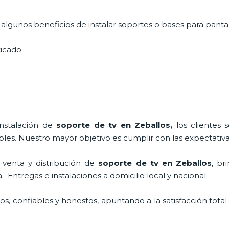
lgunos beneficios de instalar soportes o bases para pantal
sticado
instalación de
soporte de tv en Zeballos,
los clientes
bles. Nuestro mayor objetivo es cumplir con las expectativa
 venta y distribución de
soporte de tv en Zeballos
, br
Entregas e instalaciones a domicilio local y nacional.
, confiables y honestos, apuntando a la satisfacción total