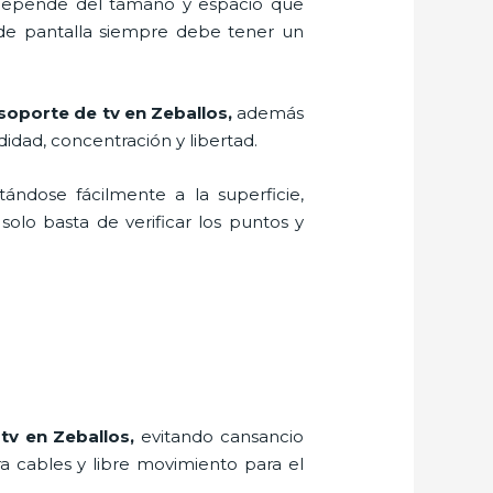
, depende del tamaño y espacio que
 de pantalla siempre debe tener un
soporte de tv en Zeballos,
además
idad, concentración y libertad.
tándose fácilmente a la superficie,
solo basta de verificar los puntos y
tv en Zeballos,
evitando cansancio
ra cables y libre movimiento para el