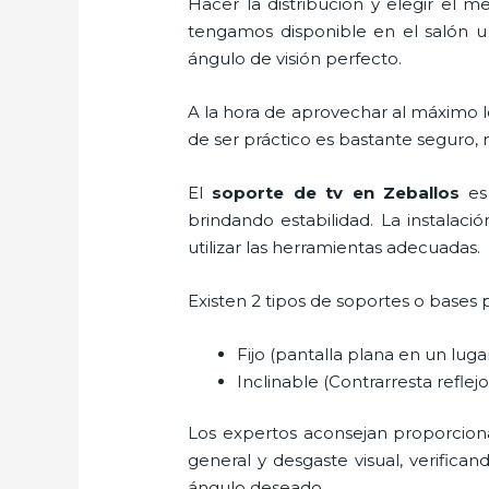
Hacer la distribución y elegir el
tengamos disponible en el salón u
ángulo de visión perfecto.
A la hora de aprovechar al máximo l
de ser práctico es bastante seguro,
El
soporte de tv en Zeballos
es
brindando estabilidad. La instalaci
utilizar las herramientas adecuadas.
Existen 2 tipos de soportes o bases 
Fijo (pantalla plana en un lug
Inclinable (Contrarresta reflejos
Los expertos aconsejan proporcionar 
general y desgaste visual, verifica
ángulo deseado.