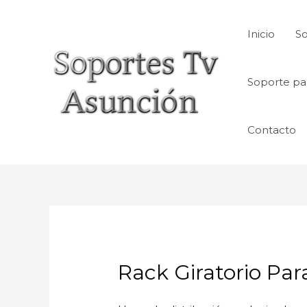
Skip
to
Inicio
So
content
Soporte pa
Contacto
Rack Giratorio Par