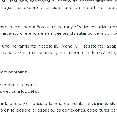
 mejor lugar para acomodar el centro de entretenimiento
 hogar. Los expertos coinciden que, sin importar el tipo
os espacios pequeños, un truco muy efectivo es utilizar un
 marcando diferencia en ambientes, disfrutando de la comod
 una herramienta necesaria, liviana, y resistente, adap
ón cada vez es más sencilla, generalmente todo está listo, 
para pantallas:
ar totalmente central)
 y evita la luz del sol)
la altura y distancia a la hora de instalar el
soporte de 
ndo en lo posible el espacio, las conexiones, coberturas pa