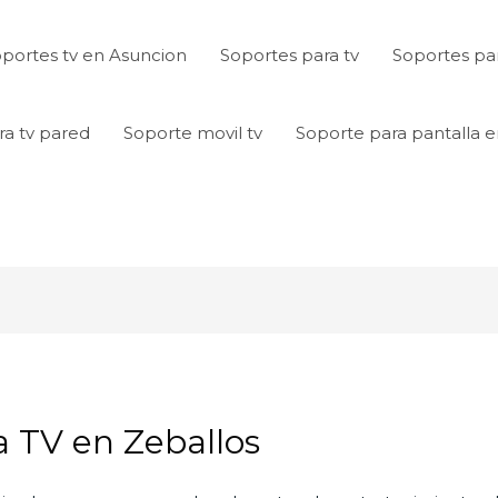
portes tv en Asuncion
Soportes para tv
Soportes par
ra tv pared
Soporte movil tv
Soporte para pantalla 
a TV en Zeballos