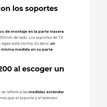
on los soportes
ios de montaje en la parte trasera
e 200mm de lado. Los soportes de TV
sigan esta norma. Es decir,
un
a misma medida en su parte
200 al escoger un
se refiere a las
medidas estándar
mos que el soporte y el televisor