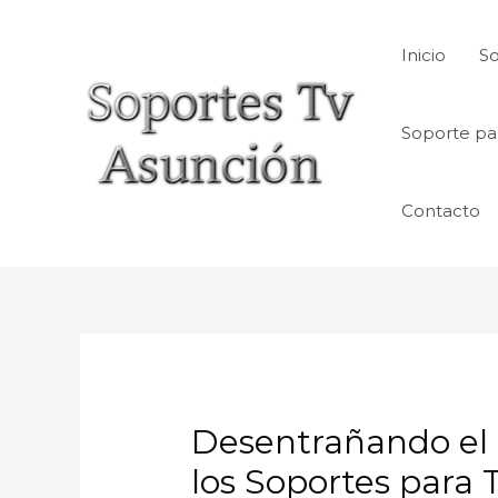
Skip
to
Inicio
So
content
Soporte pa
Contacto
Desentrañando el
los Soportes para 