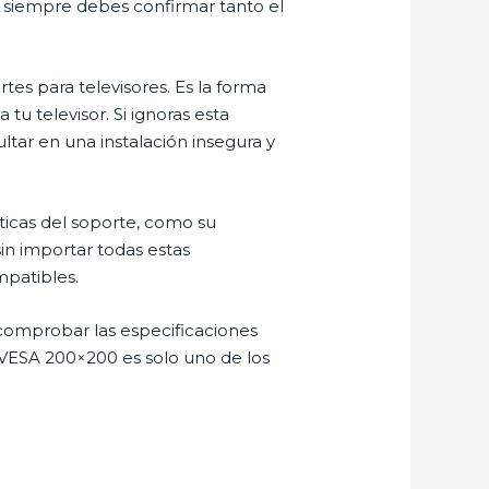
, siempre debes confirmar tanto el
tes para televisores. Es la forma
 televisor. Si ignoras esta
ltar en una instalación insegura y
sticas del soporte, como su
sin importar todas estas
mpatibles.
 comprobar las especificaciones
 VESA 200×200 es solo uno de los