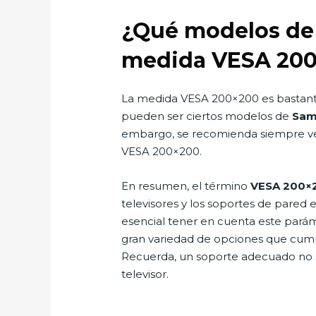
¿Qué modelos de 
medida VESA 200
La medida VESA 200×200 es bastant
pueden ser ciertos modelos de
Sam
embargo, se recomienda siempre veri
VESA 200×200.
En resumen, el término
VESA 200×
televisores y los soportes de pared 
esencial tener en cuenta este parám
gran variedad de opciones que cumpl
Recuerda, un soporte adecuado no so
televisor.