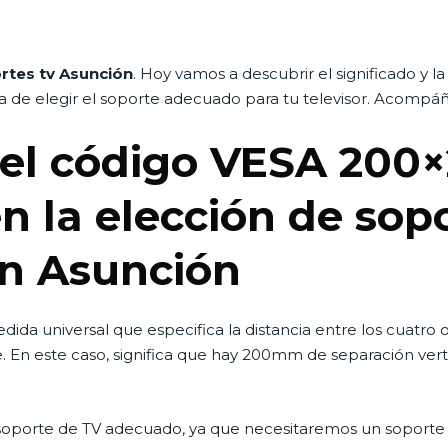
rtes tv Asunción
. Hoy vamos a descubrir el significado y 
ora de elegir el soporte adecuado para tu televisor. Acompáñ
 el código VESA 200×
en la elección de sop
en Asunción
ida universal que especifica la distancia entre los cuatro or
te. En este caso, significa que hay 200mm de separación ve
 soporte de TV adecuado, ya que necesitaremos un soporte