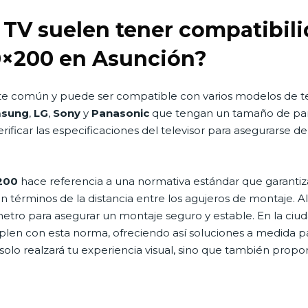
TV suelen tener compatibili
×200 en Asunción?
e común y puede ser compatible con varios modelos de te
sung
,
LG
,
Sony
y
Panasonic
que tengan un tamaño de pan
ficar las especificaciones del televisor para asegurarse d
200
hace referencia a una normativa estándar que garantiza
en términos de la distancia entre los agujeros de montaje. A
etro para asegurar un montaje seguro y estable. En la ciu
en con esta norma, ofreciendo así soluciones a medida para
lo realzará tu experiencia visual, sino que también propor