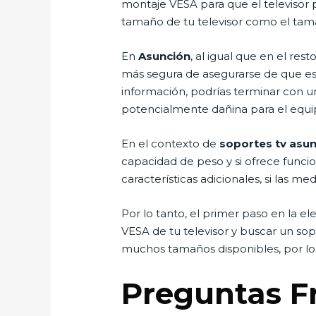
montaje VESA para que el televisor 
tamaño de tu televisor como el tam
En
Asunción
, al igual que en el re
más segura de asegurarse de que est
información, podrías terminar con un
potencialmente dañina para el equi
En el contexto de
soportes tv asu
capacidad de peso y si ofrece funcio
características adicionales, si las m
Por lo tanto, el primer paso en la 
VESA de tu televisor y buscar un s
muchos tamaños disponibles, por lo q
Preguntas F