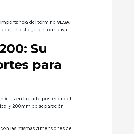
la importancia del término
VESA
anos en esta guía informativa.
200: Su
ortes para
ificios en la parte posterior del
rtical y 200mm de separación
 con las mismas dimensiones de