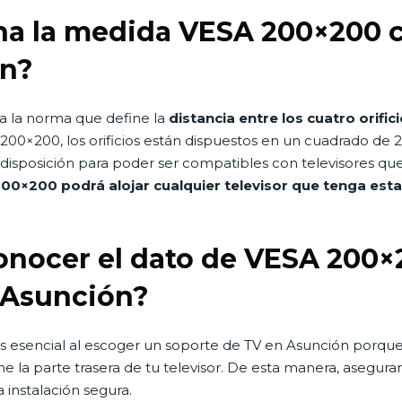
na la medida VESA 200×200 c
ón?
a la norma que define la
distancia entre los cuatro orific
 200×200, los orificios están dispuestos en un cuadrado d
isposición para poder ser compatibles con televisores que 
0×200 podrá alojar cualquier televisor que tenga est
conocer el dato de VESA 200×
 Asunción?
esencial al escoger un soporte de TV en Asunción porque 
e la parte trasera de tu televisor. De esta manera, asegura
 instalación segura.