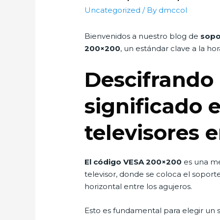
Uncategorized
/ By
dmccol
Bienvenidos a nuestro blog de
sopo
200×200
, un estándar clave a la h
Descifrando
significado 
televisores 
El código VESA 200×200
es una med
televisor, donde se coloca el sopor
horizontal entre los agujeros.
Esto es fundamental para elegir un