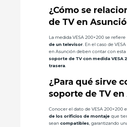
¿Cómo se relacio
de TV en Asunci
La medida VESA 200×200 se refiere 
de un televisor
. En el caso de VESA
en Asunción deben contar con esta d
soporte de TV con medida VESA 20
trasera
.
¿Para qué sirve 
soporte de TV en
Conocer el dato de VESA 200×200 es 
de los orificios de montaje
que tien
sean
compatibles
, garantizando una