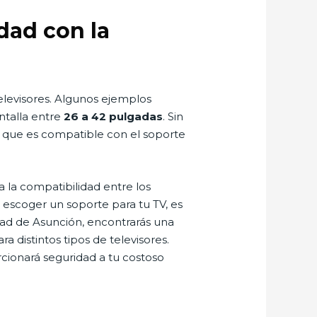
dad con la
levisores. Algunos ejemplos
talla entre
26 a 42 pulgadas
. Sin
e que es compatible con el soporte
 la compatibilidad entre los
l escoger un soporte para tu TV, es
dad de Asunción, encontrarás una
 distintos tipos de televisores.
cionará seguridad a tu costoso