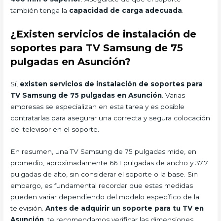
también tenga la
capacidad de carga adecuada
.
¿Existen servicios de instalación de
soportes para TV Samsung de 75
pulgadas en Asunción?
Sí,
existen servicios de instalación de soportes para
TV Samsung de 75 pulgadas en Asunción
. Varias
empresas se especializan en esta tarea y es posible
contratarlas para asegurar una correcta y segura colocación
del televisor en el soporte.
En resumen, una TV Samsung de 75 pulgadas mide, en
promedio, aproximadamente 66.1 pulgadas de ancho y 37.7
pulgadas de alto, sin considerar el soporte o la base. Sin
embargo, es fundamental recordar que estas medidas
pueden variar dependiendo del modelo específico de la
televisión.
Antes de adquirir un soporte para tu TV en
Asunción
, te recomendamos verificar las dimensiones