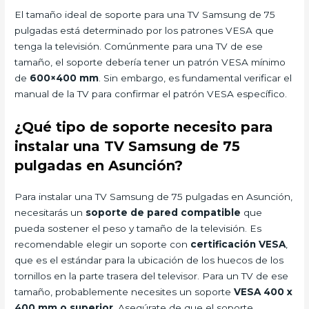
El tamaño ideal de soporte para una TV Samsung de 75
pulgadas está determinado por los patrones VESA que
tenga la televisión. Comúnmente para una TV de ese
tamaño, el soporte debería tener un patrón VESA mínimo
de
600×400 mm
. Sin embargo, es fundamental verificar el
manual de la TV para confirmar el patrón VESA específico.
¿Qué tipo de soporte necesito para
instalar una TV Samsung de 75
pulgadas en Asunción?
Para instalar una TV Samsung de 75 pulgadas en Asunción,
necesitarás un
soporte de pared compatible
que
pueda sostener el peso y tamaño de la televisión. Es
recomendable elegir un soporte con
certificación VESA
,
que es el estándar para la ubicación de los huecos de los
tornillos en la parte trasera del televisor. Para un TV de ese
tamaño, probablemente necesites un soporte
VESA 400 x
400 mm o superior
. Asegúrate de que el soporte