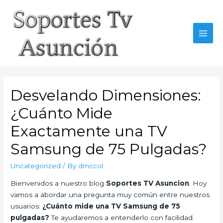
Skip
to
content
MAI
MEN
Desvelando Dimensiones:
¿Cuánto Mide
Exactamente una TV
Samsung de 75 Pulgadas?
Uncategorized
/ By
dmccol
Bienvenidos a nuestro blog
Soportes TV Asuncion
. Hoy
vamos a abordar una pregunta muy común entre nuestros
usuarios:
¿Cuánto mide una TV Samsung de 75
pulgadas?
Te ayudaremos a entenderlo con facilidad.