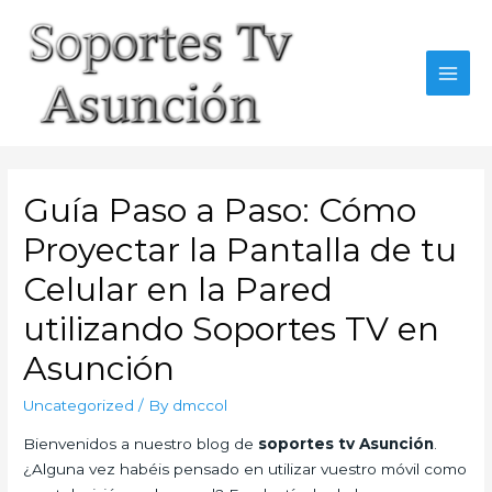
Skip
to
content
MAI
MEN
Guía Paso a Paso: Cómo
Proyectar la Pantalla de tu
Celular en la Pared
utilizando Soportes TV en
Asunción
Uncategorized
/ By
dmccol
Bienvenidos a nuestro blog de
soportes tv Asunción
.
¿Alguna vez habéis pensado en utilizar vuestro móvil como