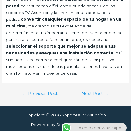
pared
no resulta tan difícil como puede sonar. Con los
soportes TV Asuncion y las herramientas adecuadas,
podrás
convertir cualquier espacio de tu hogar en un
mini cine
, mejorando así tu experiencia de
entretenimiento. Es importante tener en cuenta que para
garantizar el correcto funcionamiento, es necesario
seleccionar el soporte que mejor se adapte a tus
necesidades y asegurar una instalación correcta.
Así,
sumado a una correcta configuración de tu dispositivo
móvil, podrás disfrutar de tus películas o series favoritas en
gran formato y sin moverte de casa.
Post
←
Previous Post
Next Post
→
navigation
Copyright © 2026 Soportes TV Asuncion
Powered by Soportes TV Asuncion
Hablemos por WhatsApp !