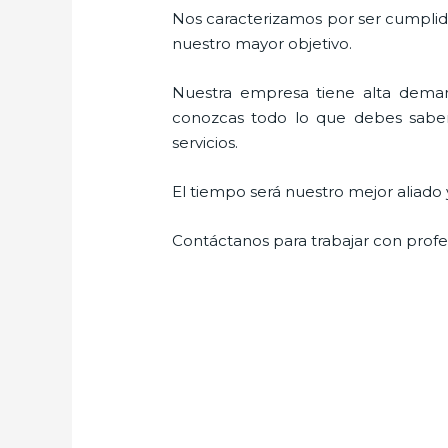
Nos caracterizamos por ser cumplidos
nuestro mayor objetivo.
Nuestra empresa tiene alta deman
conozcas todo lo que debes saber 
servicios.
El tiempo será nuestro mejor aliado 
Contáctanos para trabajar con profes