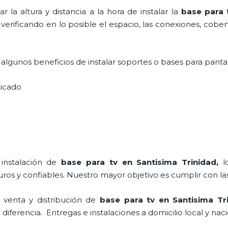
 la altura y distancia a la hora de instalar la
base para 
 verificando en lo posible el espacio, las conexiones, cobe
lgunos beneficios de instalar soportes o bases para pantal
sticado
 instalación de
base para tv en Santisima Trinidad,
l
os y confiables. Nuestro mayor objetivo es cumplir con las
 venta y distribución de
base para tv en Santisima Tr
ferencia. Entregas e instalaciones a domicilio local y naci