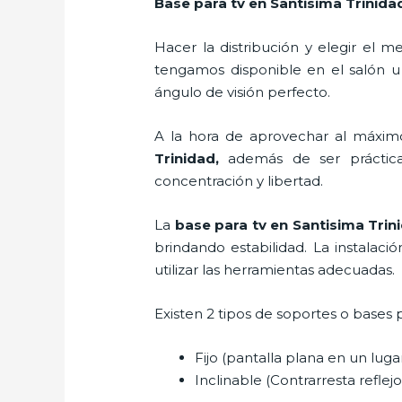
Base para tv en Santisima Trinida
Hacer la distribución y elegir el
tengamos disponible en el salón u
ángulo de visión perfecto.
A la hora de aprovechar al máximo
Trinidad,
además de ser práctica
concentración y libertad.
La
base para tv en Santisima Tri
brindando estabilidad. La instalaci
utilizar las herramientas adecuadas.
Existen 2 tipos de soportes o bases 
Fijo (pantalla plana en un lug
Inclinable (Contrarresta reflejos