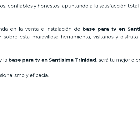
, confiables y honestos, apuntando a la satisfacción total
da en la venta e instalación de
base para tv en Sant
sobre esta maravillosa herramienta, visítanos y disfruta
y la
base para tv en Santisima Trinidad,
será tu mejor ele
ionalismo y eficacia.