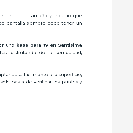
, depende del tamaño y espacio que
 de pantalla siempre debe tener un
zar una
base para tv en Santisima
es, disfrutando de la comodidad,
aptándose fácilmente a la superficie,
solo basta de verificar los puntos y