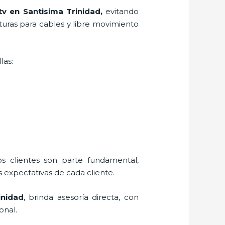
tv en Santisima Trinidad,
evitando
rturas para cables y libre movimiento
las:
os clientes son parte fundamental,
 expectativas de cada cliente.
inidad
, brinda asesoría directa, con
onal.