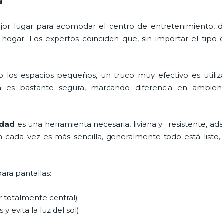
d
 mejor lugar para acomodar el centro de entretenimiento
 hogar. Los expertos coinciden que, sin importar el tipo
 los espacios pequeños, un truco muy efectivo es utili
 es bastante segura, marcando diferencia en ambient
nidad
es una herramienta necesaria, liviana y resistente, ad
ón cada vez es más sencilla, generalmente todo está listo, 
para pantallas:
ar totalmente central)
 y evita la luz del sol)