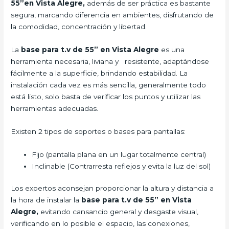
55”en Vista Alegre,
además de ser práctica es bastante
segura, marcando diferencia en ambientes, disfrutando de
la comodidad, concentración y libertad.
La
base para t.v de 55” en Vista Alegre
es una
herramienta necesaria, liviana y resistente, adaptándose
fácilmente a la superficie, brindando estabilidad. La
instalación cada vez es más sencilla, generalmente todo
está listo, solo basta de verificar los puntos y utilizar las
herramientas adecuadas.
Existen 2 tipos de soportes o bases para pantallas:
Fijo (pantalla plana en un lugar totalmente central)
Inclinable (Contrarresta reflejos y evita la luz del sol)
Los expertos aconsejan proporcionar la altura y distancia a
la hora de instalar la
base para t.v de 55” en Vista
Alegre,
evitando cansancio general y desgaste visual,
verificando en lo posible el espacio, las conexiones,