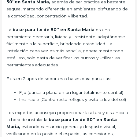
50”en Santa Maria,
además de ser práctica es bastante
segura, marcando diferencia en ambientes, disfrutando de
la comodidad, concentración y libertad.
La
base para t.v de 50” en Santa Maria
es una
herramienta necesaria, liviana y resistente, adaptándose
fácilmente a la superficie, brindando estabilidad. La
instalación cada vez es más sencilla, generalmente todo
está listo, solo basta de verificar los puntos y utilizar las
herramientas adecuadas.
Existen 2 tipos de soportes o bases para pantallas:
Fijo (pantalla plana en un lugar totalmente central)
Inclinable (Contrarresta reflejos y evita la luz del sol)
Los expertos aconsejan proporcionar la altura y distancia a
la hora de instalar la
base para t.v de 50” en Santa
Maria,
evitando cansancio general y desgaste visual,
verificando en lo posible el espacio, las conexiones,