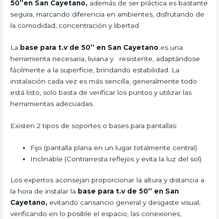
50”en San Cayetano,
además de ser práctica es bastante
segura, marcando diferencia en ambientes, disfrutando de
la comodidad, concentración y libertad.
La
base para t.v de 50” en San Cayetano
es una
herramienta necesaria, liviana y resistente, adaptándose
fácilmente a la superficie, brindando estabilidad. La
instalación cada vez es más sencilla, generalmente todo
está listo, solo basta de verificar los puntos y utilizar las
herramientas adecuadas.
Existen 2 tipos de soportes o bases para pantallas:
Fijo (pantalla plana en un lugar totalmente central)
Inclinable (Contrarresta reflejos y evita la luz del sol)
Los expertos aconsejan proporcionar la altura y distancia a
la hora de instalar la
base para t.v de 50” en San
Cayetano,
evitando cansancio general y desgaste visual,
verificando en lo posible el espacio, las conexiones,