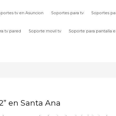
portes tv en Asuncion
Soportes para tv
Soportes par
ra tv pared
Soporte movil tv
Soporte para pantalla 
32” en Santa Ana