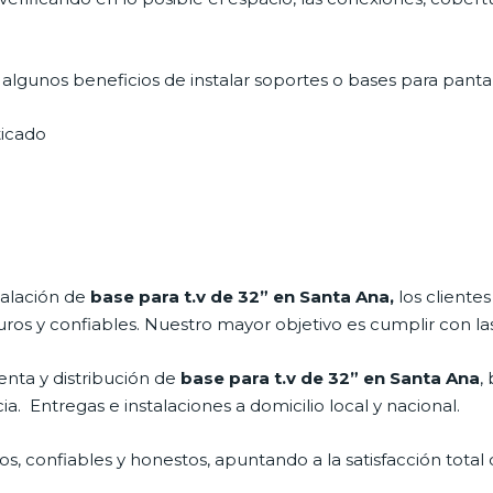
lgunos beneficios de instalar soportes o bases para pantal
icado
talación de
base para t.v de 32” en Santa Ana,
los cliente
os y confiables. Nuestro mayor objetivo es cumplir con las
nta y distribución de
base para t.v de 32” en Santa Ana
,
. Entregas e instalaciones a domicilio local y nacional.
, confiables y honestos, apuntando a la satisfacción total 