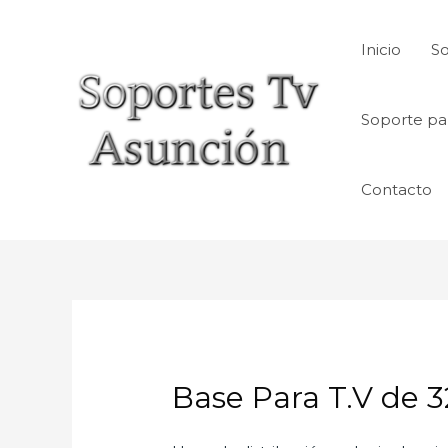
Skip
to
Inicio
So
content
Soporte pa
Contacto
Base Para T.V de 