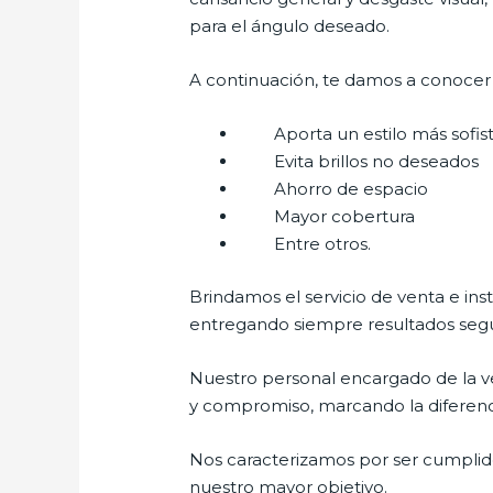
para el ángulo deseado.
A continuación, te damos a conocer a
Aporta un estilo más sofist
Evita brillos no deseados
Ahorro de espacio
Mayor cobertura
Entre otros.
Brindamos el servicio de venta e ins
entregando siempre resultados segur
Nuestro personal encargado de la ve
y compromiso, marcando la diferencia
Nos caracterizamos por ser cumplidos
nuestro mayor objetivo.