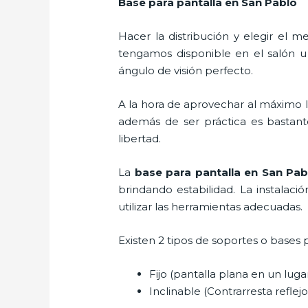
Base para pantalla en San Pablo
Hacer la distribución y elegir el
tengamos disponible en el salón u
ángulo de visión perfecto.
A la hora de aprovechar al máximo l
además de ser práctica es bastant
libertad.
La
base para pantalla en San Pa
brindando estabilidad. La instalaci
utilizar las herramientas adecuadas.
Existen 2 tipos de soportes o bases 
Fijo (pantalla plana en un lug
Inclinable (Contrarresta reflejos