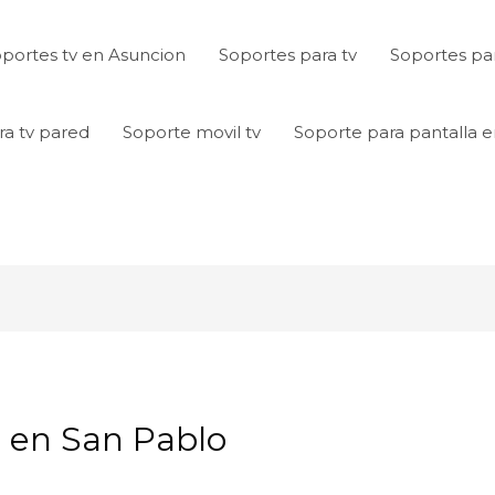
portes tv en Asuncion
Soportes para tv
Soportes par
ra tv pared
Soporte movil tv
Soporte para pantalla 
a en San Pablo