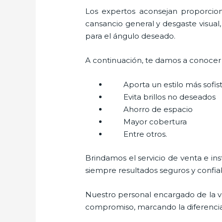
Los expertos aconsejan proporcionar
cansancio general y desgaste visual,
para el ángulo deseado.
A continuación, te damos a conocer a
Aporta un estilo más sofi
Evita brillos no deseados
Ahorro de espacio
Mayor cobertura
Entre otros.
Brindamos el servicio de venta e in
siempre resultados seguros y confia
Nuestro personal encargado de la v
compromiso, marcando la diferencia. 