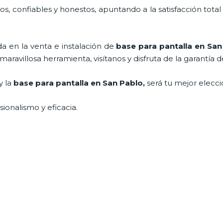
, confiables y honestos, apuntando a la satisfacción total
 en la venta e instalación de
base para pantalla en San
ravillosa herramienta, visítanos y disfruta de la garantía d
y la
base para pantalla en San Pablo,
será tu mejor elecc
ionalismo y eficacia.