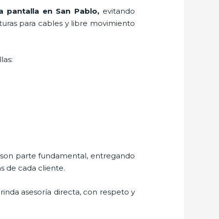
a pantalla en San Pablo,
evitando
rturas para cables y libre movimiento
las:
s son parte fundamental, entregando
s de cada cliente.
brinda asesoría directa, con respeto y