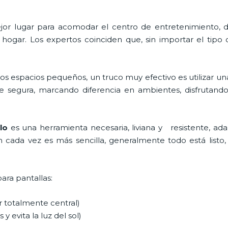
 mejor lugar para acomodar el centro de entretenimiento
 hogar. Los expertos coinciden que, sin importar el tipo
os espacios pequeños, un truco muy efectivo es utilizar u
e segura, marcando diferencia en ambientes, disfrutand
blo
es una herramienta necesaria, liviana y resistente, ada
ón cada vez es más sencilla, generalmente todo está listo, 
para pantallas:
ar totalmente central)
 y evita la luz del sol)