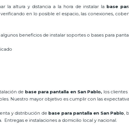
 la altura y distancia a la hora de instalar la
base par
 verificando en lo posible el espacio, las conexiones, cobe
lgunos beneficios de instalar soportes o bases para pantal
sticado
stalación de
base para pantalla en San Pablo,
los cliente
bles. Nuestro mayor objetivo es cumplir con las expectativa
enta y distribución de
base para pantalla en San Pablo
, 
Entregas e instalaciones a domicilio local y nacional.