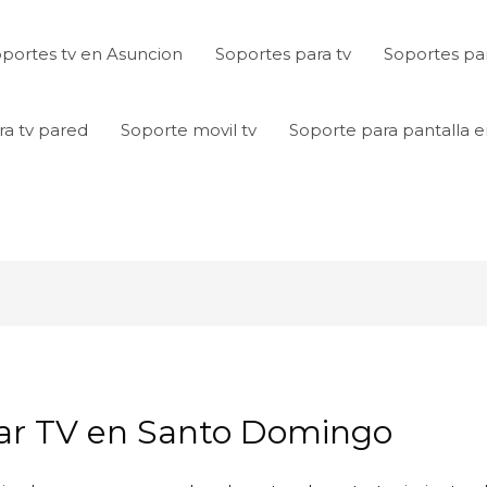
portes tv en Asuncion
Soportes para tv
Soportes par
ra tv pared
Soporte movil tv
Soporte para pantalla 
gar TV en Santo Domingo