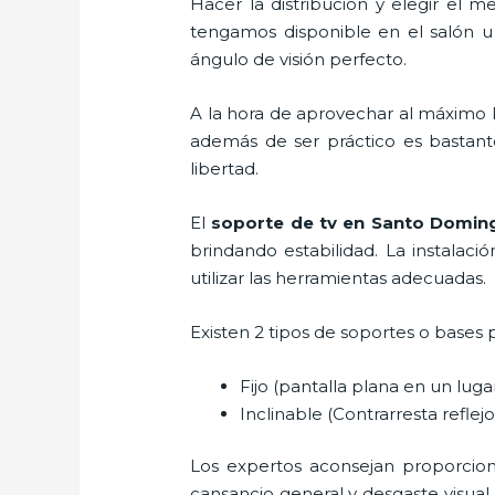
Hacer la distribución y elegir el
tengamos disponible en el salón u
ángulo de visión perfecto.
A la hora de aprovechar al máximo l
además de ser práctico es bastant
libertad.
El
soporte de tv en Santo Domi
brindando estabilidad. La instalaci
utilizar las herramientas adecuadas.
Existen 2 tipos de soportes o bases 
Fijo (pantalla plana en un lug
Inclinable (Contrarresta reflejos
Los expertos aconsejan proporcionar
cansancio general y desgaste visual,