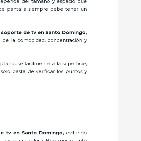
, depende del tamaño y espacio que
 de pantalla siempre debe tener un
n
soporte de tv en Santo Domingo,
o de la comodidad, concentración y
aptándose fácilmente a la superficie,
solo basta de verificar los puntos y
de tv en Santo Domingo,
evitando
rturas para cables y libre movimiento