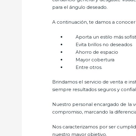
para el ángulo deseado.
A continuación, te damos a conocer a
Aporta un estilo más sofi
Evita brillos no deseados
Ahorro de espacio
Mayor cobertura
Entre otros.
Brindamos el servicio de venta e in
siempre resultados seguros y confia
Nuestro personal encargado de la ve
compromiso, marcando la diferencia. 
Nos caracterizamos por ser cumplidos
nuestro mayor objetivo.