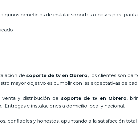
lgunos beneficios de instalar soportes o bases para pantal
sticado
stalación de
soporte de tv en Obrero,
los clientes son pa
stro mayor objetivo es cumplir con las expectativas de cad
 venta y distribución de
soporte de tv en Obrero
, br
Entregas e instalaciones a domicilio local y nacional.
, confiables y honestos, apuntando a la satisfacción total