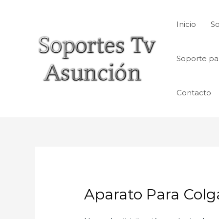
Skip
to
Inicio
So
content
Soporte pa
Contacto
Aparato Para Colg