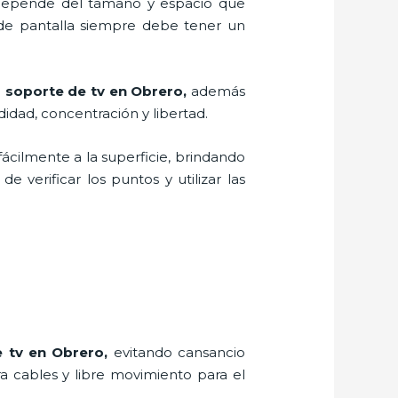
, depende del tamaño y espacio que
 de pantalla siempre debe tener un
n
soporte de tv en Obrero,
además
idad, concentración y libertad.
fácilmente a la superficie, brindando
e verificar los puntos y utilizar las
e tv en Obrero,
evitando cansancio
ra cables y libre movimiento para el