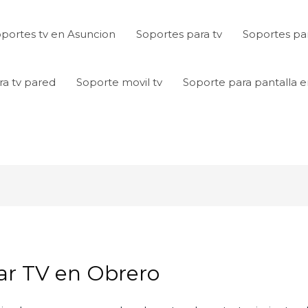
portes tv en Asuncion
Soportes para tv
Soportes par
ra tv pared
Soporte movil tv
Soporte para pantalla 
ar TV en Obrero