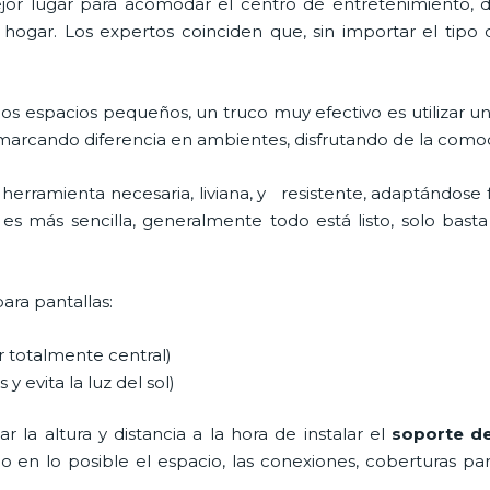
 mejor lugar para acomodar el centro de entretenimiento
 hogar. Los expertos coinciden que, sin importar el tipo
os espacios pequeños, un truco muy efectivo es utilizar u
 marcando diferencia en ambientes, disfrutando de la comod
 herramienta necesaria, liviana, y resistente, adaptándose 
 es más sencilla, generalmente todo está listo, solo basta d
para pantallas:
ar totalmente central)
 y evita la luz del sol)
 la altura y distancia a la hora de instalar el
soporte d
ndo en lo posible el espacio, las conexiones, coberturas pa