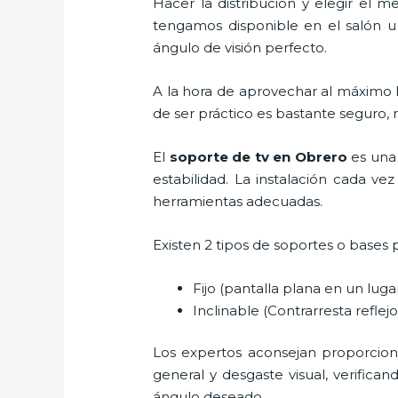
Hacer la distribución y elegir el
tengamos disponible en el salón u
ángulo de visión perfecto.
A la hora de aprovechar al máximo l
de ser práctico es bastante seguro,
El
soporte de tv en Obrero
es una
estabilidad. La instalación cada vez
herramientas adecuadas.
Existen 2 tipos de soportes o bases 
Fijo (pantalla plana en un lug
Inclinable (Contrarresta reflejos
Los expertos aconsejan proporcionar
general y desgaste visual, verifica
ángulo deseado.