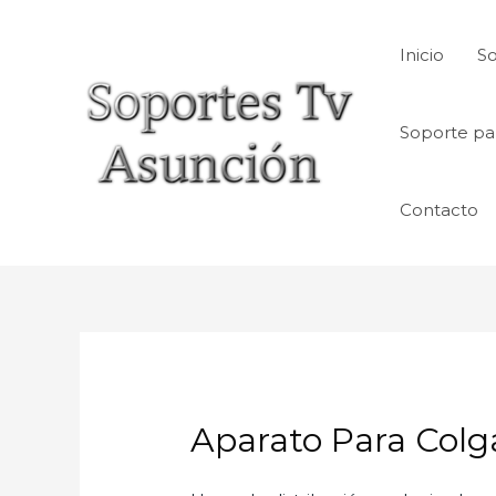
Skip
to
Inicio
So
content
Soporte pa
Contacto
Aparato Para Colg