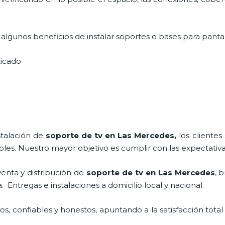
lgunos beneficios de instalar soportes o bases para pantal
sticado
stalación de
soporte de tv en Las Mercedes,
los cliente
bles. Nuestro mayor objetivo es cumplir con las expectativa
enta y distribución de
soporte de tv en Las Mercedes
, 
Entregas e instalaciones a domicilio local y nacional.
, confiables y honestos, apuntando a la satisfacción total