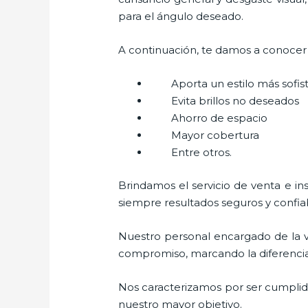
para el ángulo deseado.
A continuación, te damos a conocer a
Aporta un estilo más sofi
Evita brillos no deseados
Ahorro de espacio
Mayor cobertura
Entre otros.
Brindamos el servicio de venta e in
siempre resultados seguros y confia
Nuestro personal encargado de la v
compromiso, marcando la diferencia. 
Nos caracterizamos por ser cumplidos
nuestro mayor objetivo.