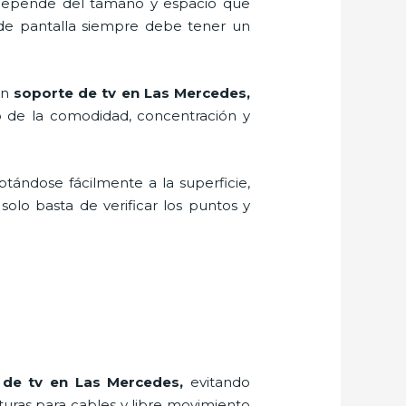
, depende del tamaño y espacio que
 de pantalla siempre debe tener un
un
soporte de tv en Las Mercedes,
o de la comodidad, concentración y
ptándose fácilmente a la superficie,
solo basta de verificar los puntos y
 de tv en Las Mercedes,
evitando
rturas para cables y libre movimiento