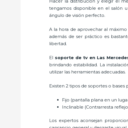
Hacer la distribución y elegir el
tengamos disponible en el salón u
ángulo de visión perfecto.
A la hora de aprovechar al máximo 
además de ser práctico es bastant
libertad.
El
soporte de tv en Las Merced
brindando estabilidad. La instalaci
utilizar las herramientas adecuadas.
Existen 2 tipos de soportes o bases 
Fijo (pantalla plana en un lug
Inclinable (Contrarresta reflejos
Los expertos aconsejan proporciona
cansancio general y desgaste visual,