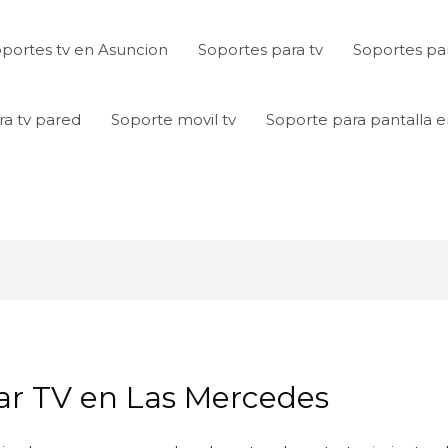
portes tv en Asuncion
Soportes para tv
Soportes par
ra tv pared
Soporte movil tv
Soporte para pantalla 
ar TV en Las Mercedes